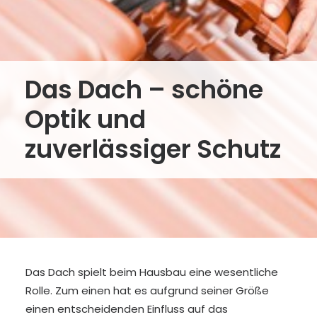
Das Dach – schöne
Optik und
zuverlässiger Schutz
Das Dach spielt beim Hausbau eine wesentliche
Rolle. Zum einen hat es aufgrund seiner Größe
einen entscheidenden Einfluss auf das