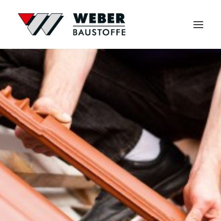
Start
Sortiment
Service
Über uns