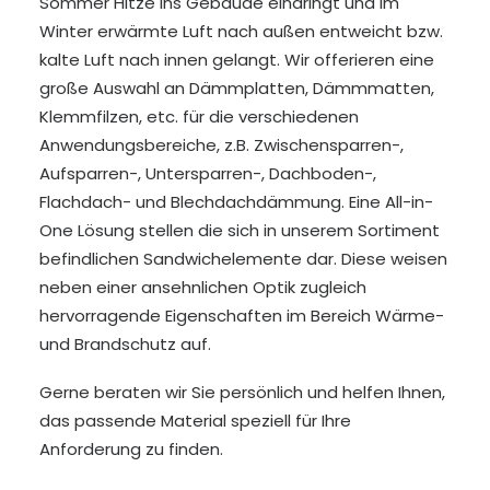
Sommer Hitze ins Gebäude eindringt und im
Winter erwärmte Luft nach außen entweicht bzw.
kalte Luft nach innen gelangt. Wir offerieren eine
große Auswahl an Dämmplatten, Dämmmatten,
Klemmfilzen, etc. für die verschiedenen
Anwendungsbereiche, z.B. Zwischensparren-,
Aufsparren-, Untersparren-, Dachboden-,
Flachdach- und Blechdachdämmung. Eine All-in-
One Lösung stellen die sich in unserem Sortiment
befindlichen Sandwichelemente dar. Diese weisen
neben einer ansehnlichen Optik zugleich
hervorragende Eigenschaften im Bereich Wärme-
und Brandschutz auf.
Gerne beraten wir Sie persönlich und helfen Ihnen,
das passende Material speziell für Ihre
Anforderung zu finden.