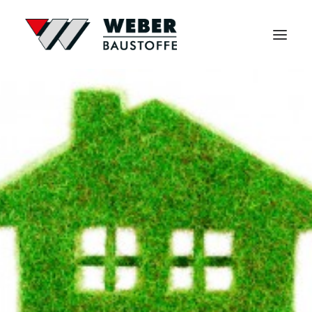
Start
Sortiment
Service
Über uns