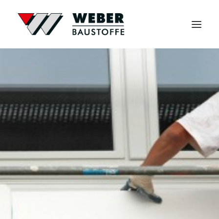
Start
Sortiment
Service
Über uns